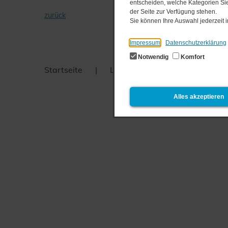
entscheiden, welche Kategorien Sie
der Seite zur Verfügung stehen.
zurück
Sie können Ihre Auswahl jederzeit
Impressum
Datenschutzerklärung
Notwendig
Komfort
Startseite
Login
Datenschutz
Alles akzeptieren